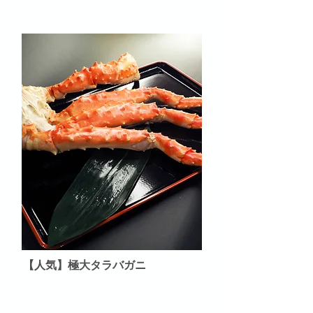
【人気】極大タラバガニ