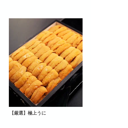
【厳選】極上うに