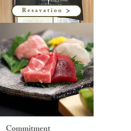
Resavation
​Commitment