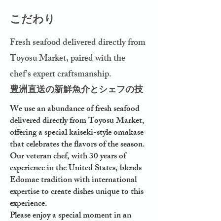
こだわり
Fresh seafood delivered directly from
Toyosu Market, paired with the
chef’s expert craftsmanship.
豊洲直送の新鮮魚介とシェフの技
We use an abundance of fresh seafood
delivered directly from Toyosu Market,
offering a special kaiseki-style omakase
that celebrates the flavors of the season.
Our veteran chef, with 30 years of
experience in the United States, blends
Edomae tradition with international
expertise to create dishes unique to this
experience.
Please enjoy a special moment in an